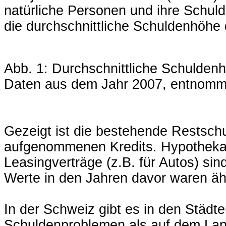
natürliche Personen und ihre Schuld
die durchschnittliche Schuldenhöhe
Abb. 1: Durchschnittliche Schulden
Daten aus dem Jahr 2007, entnom
Gezeigt ist die bestehende Restschu
aufgenommenen Kredits. Hypothekark
Leasingverträge (z.B. für Autos) s
Werte in den Jahren davor waren äh
In der Schweiz gibt es in den Städt
Schuldenproblemen als auf dem Land