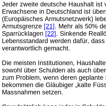
Jeder zweite deutsche Haushalt ist
Erwachsene in Deutschland ist übe
(Europäisches Armutsnetzwerk) lebe
Armutsgrenze
[21]
. Mehr als 50% d
Sparrücklagen
[22]
. Sinkende Reall
Lebensstandard werden dafür, das
verantwortlich gemacht.
Die meisten Institutionen, Haushal
sowohl über Schulden als auch übe
zum Problem, wenn deren geplante 
bekommen die Gläubiger „kalte Füs
Massnahmen setzen.