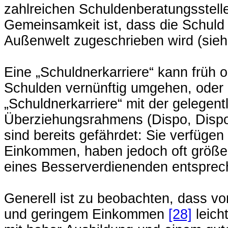
zahlreichen Schuldenberatungsstellen
Gemeinsamkeit ist, dass die Schuld 
Außenwelt zugeschrieben wird (sieh
Eine „Schuldnerkarriere“ kann früh 
Schulden vernünftig umgehen, oder ab
„Schuldnerkarriere“ mit der gelegen
Überziehungsrahmens (Dispo, Dispos
sind bereits gefährdet: Sie verfügen
Einkommen, haben jedoch oft grö
eines Besserverdienenden entsprec
Generell ist zu beobachten, dass v
und geringem Einkommen
[28]
leich