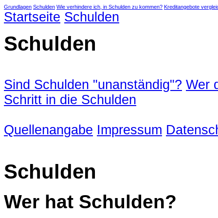
Grundlagen
Schulden
Wie verhindere ich, in Schulden zu kommen?
Kreditangebote vergle
Startseite
Schulden
Schulden
Sind Schulden "unanständig"?
Wer d
Schritt in die Schulden
Quellenangabe
Impressum
Datensch
Schulden
Wer hat Schulden?