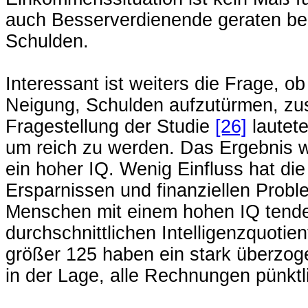
auch Besserverdienende geraten be
Schulden.
Interessant ist weiters die Frage, o
Neigung, Schulden aufzutürmen, zu
Fragestellung der Studie
[26]
lautet
um reich zu werden. Das Ergebnis wa
ein hoher IQ. Wenig Einfluss hat die
Ersparnissen und finanziellen Probl
Menschen mit einem hohen IQ tenden
durchschnittlichen Intelligenzquoti
größer 125 haben ein stark überzog
in der Lage, alle Rechnungen pünkt