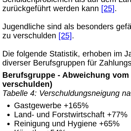
zurückgeführt werden kann
[25]
.
Jugendliche sind als besonders gefäh
zu verschulden
[25]
.
Die folgende Statistik, erhoben im J
diverser Berufsgruppen für Zahlung
Berufsgruppe - Abweichung vom D
verschulden)
Tabelle 4: Verschuldungsneigung n
Gastgewerbe +165%
Land- und Forstwirtschaft +77%
Reinigung und Hygiene +65%