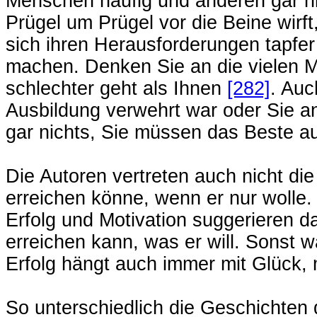
Menschen häufig und anderen gar ni
Prügel um Prügel vor die Beine wirf
sich ihren Herausforderungen tapfer 
machen. Denken Sie an die vielen M
schlechter geht als Ihnen
[282]
. Auc
Ausbildung verwehrt war oder Sie an
gar nichts, Sie müssen das Beste au
Die Autoren vertreten auch nicht die
erreichen könne, wenn er nur wolle
Erfolg und Motivation suggerieren da
erreichen kann, was er will. Sonst wä
Erfolg hängt auch immer mit Glück,
So unterschiedlich die Geschichten 