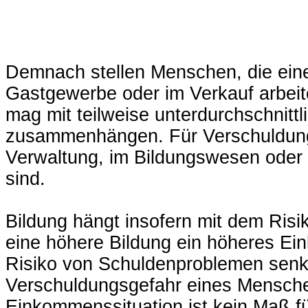
Demnach stellen Menschen, die ein
Gastgewerbe oder im Verkauf arbeit
mag mit teilweise unterdurchschnitt
zusammenhängen. Für Verschuldung w
Verwaltung, im Bildungswesen oder i
sind.
Bildung hängt insofern mit dem Ri
eine höhere Bildung ein höheres E
Risiko von Schuldenproblemen senkt
Verschuldungsgefahr eines Mensche
Einkommenssituation ist kein Maß f