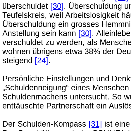
überschuldet
[30]
. Überschuldung un
Teufelskreis, weil Arbeitslosigkeit h
Überschuldung ein grosses Hemmnis
Anstellung sein kann
[30]
. Alleinle
verschuldet zu werden, als Mensch
wohnen übrigens etwa 38% der Deut
steigend
[24]
.
Persönliche Einstellungen und Denk
„Schuldenneigung“ eines Menschen 
Schuldenmachens untersucht. So wur
enttäuschte Partnerschaft ein Auslö
Der Schulden-Kompass
[31]
ist ein