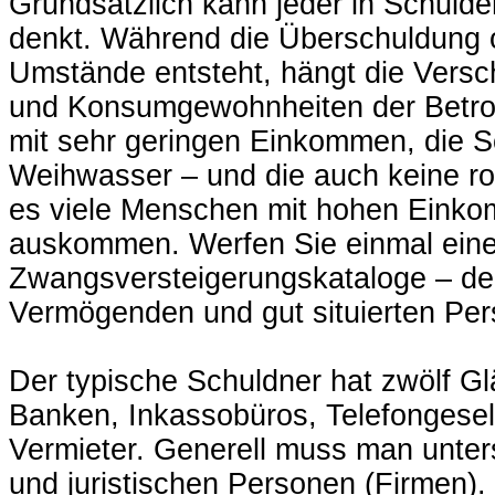
Grundsätzlich kann jeder in Schulde
denkt. Während die Überschuldung of
Umstände entsteht, hängt die Versch
und Konsumgewohnheiten der Betro
mit sehr geringen Einkommen, die S
Weihwasser – und die auch keine r
es viele Menschen mit hohen Einkom
auskommen. Werfen Sie einmal einen
Zwangsversteigerungskataloge – de
Vermögenden und gut situierten Pers
Der typische Schuldner hat zwölf Gl
Banken, Inkassobüros, Telefongesel
Vermieter. Generell muss man unter
und juristischen Personen (Firmen).