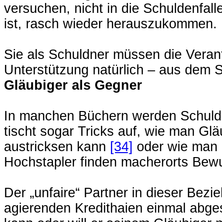
versuchen, nicht in die Schuldenfal
ist, rasch wieder herauszukommen.
Sie als Schuldner müssen die Veran
Unterstützung natürlich – aus dem 
Gläubiger als Gegner
In manchen Büchern werden Schuldn
tischt sogar Tricks auf, wie man Gl
austricksen kann
[34]
oder wie man 
Hochstapler finden macherorts Be
Der „unfaire“ Partner in dieser Bezi
agierenden Kredithaien einmal abg