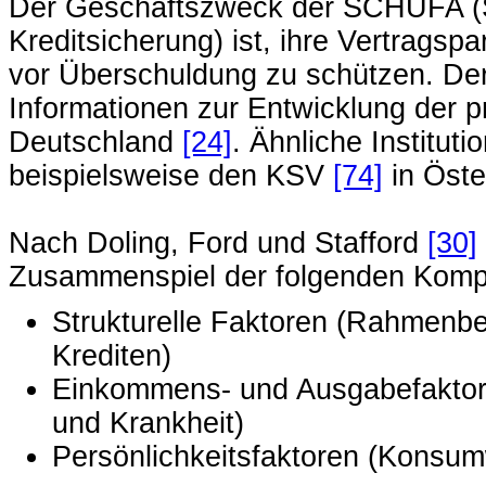
Der Geschäftszweck der SCHUFA (S
Kreditsicherung) ist, ihre Vertragsp
vor Überschuldung zu schützen. De
Informationen zur Entwicklung der p
Deutschland
[24]
. Ähnliche Institut
beispielsweise den KSV
[74]
in Öste
Nach Doling, Ford und Stafford
[30]
Zusammenspiel der folgenden Komp
Strukturelle Faktoren (Rahmenb
Krediten)
Einkommens- und Ausgabefaktore
und Krankheit)
Persönlichkeitsfaktoren (Konsu