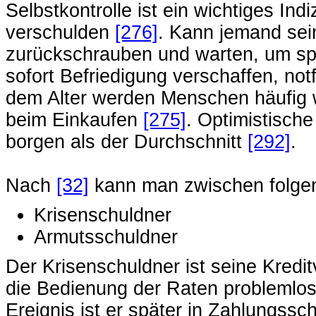
Selbstkontrolle ist ein wichtiges In
verschulden
[276]
. Kann jemand sei
zurückschrauben und warten, um sp
sofort Befriedigung verschaffen, not
dem Alter werden Menschen häufig
beim Einkaufen
[275]
. Optimistisch
borgen als der Durchschnitt
[292]
.
Nach
[32]
kann man zwischen folgen
Krisenschuldner
Armutsschuldner
Der Krisenschuldner ist seine Kredit
die Bedienung der Raten problemlos
Ereignis ist er später in Zahlungssch