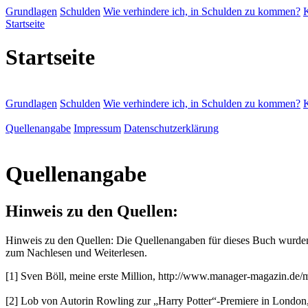
Grundlagen
Schulden
Wie verhindere ich, in Schulden zu kommen?
K
Startseite
Startseite
Grundlagen
Schulden
Wie verhindere ich, in Schulden zu kommen?
K
Quellenangabe
Impressum
Datenschutzerklärung
Quellenangabe
Hinweis zu den Quellen:
Hinweis zu den Quellen: Die Quellenangaben für dieses Buch wurden 
zum Nachlesen und Weiterlesen.
[1] Sven Böll, meine erste Million, http://www.manager-magazin.de/
[2] Lob von Autorin Rowling zur „Harry Potter“-Premiere in London