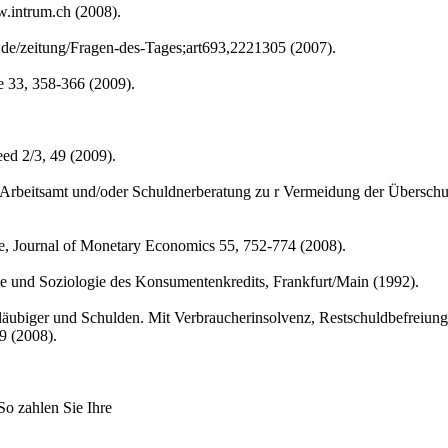
w.intrum.ch (2008).
el.de/zeitung/Fragen-des-Tages;art693,2221305 (2007).
e 33, 358-366 (2009).
ed 2/3, 49 (2009).
on Arbeitsamt und/oder Schuldnerberatung zu r Vermeidung der Übersch
ycle, Journal of Monetary Economics 55, 752-774 (2008).
 und Soziologie des Konsumentenkredits, Frankfurt/Main (1992).
ubiger und Schulden. Mit Verbraucherinsolvenz, Restschuldbefreiung
9 (2008).
o zahlen Sie Ihre