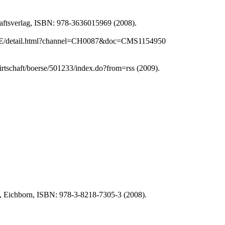
haftsverlag, ISBN: 978-3636015969 (2008).
ite/DE/detail.html?channel=CH0087&doc=CMS1154950
rtschaft/boerse/501233/index.do?from=rss (2009).
), Eichborn, ISBN: 978-3-8218-7305-3 (2008).