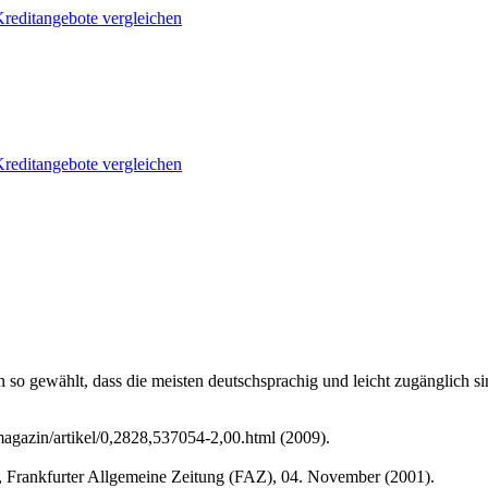
reditangebote vergleichen
reditangebote vergleichen
so gewählt, dass die meisten deutschsprachig und leicht zugänglich s
magazin/artikel/0,2828,537054-2,00.html (2009).
, Frankfurter Allgemeine Zeitung (FAZ), 04. November (2001).