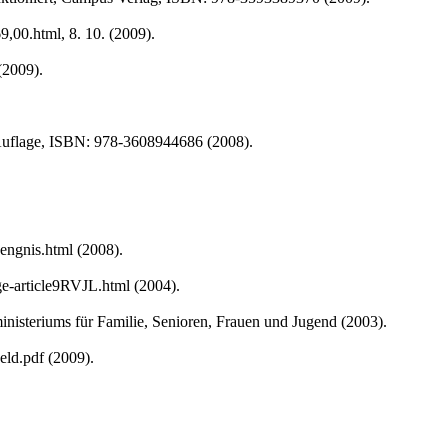
9,00.html, 8. 10. (2009).
(2009).
. Auflage, ISBN: 978-3608944686 (2008).
engnis.html (2008).
ge-article9RVJL.html (2004).
nisteriums für Familie, Senioren, Frauen und Jugend (2003).
eld.pdf (2009).