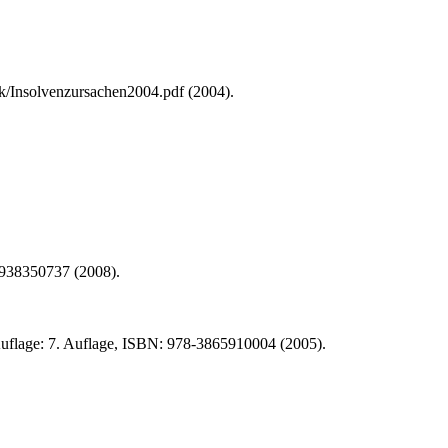
k/Insolvenzursachen2004.pdf (2004).
3938350737 (2008).
 Auflage: 7. Auflage, ISBN: 978-3865910004 (2005).