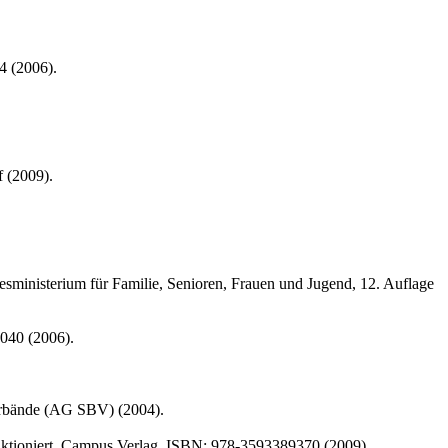
4 (2006).
f (2009).
ministerium für Familie, Senioren, Frauen und Jugend, 12. Auflage
040 (2006).
Verbände (AG SBV) (2004).
 funktioniert, Campus Verlag, ISBN: 978-3593389370 (2009).