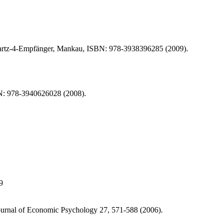
Hartz-4-Empfänger, Mankau, ISBN: 978-3938396285 (2009).
BN: 978-3940626028 (2008).
9
Journal of Economic Psychology 27, 571-588 (2006).